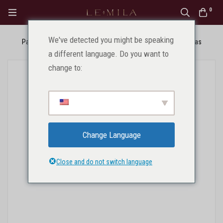
0
We've detected you might be speaking
Pagrindinis
Produktai
Be kategorijos
test produktas
a different language. Do you want to
change to:
Change Language
Close and do not switch language