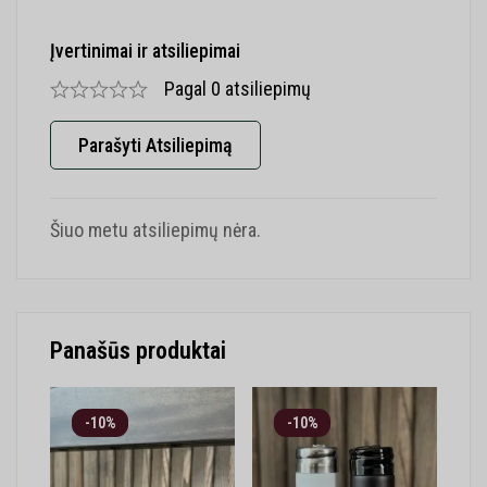
Įvertinimai ir atsiliepimai
Pagal 0 atsiliepimų
Parašyti Atsiliepimą
Šiuo metu atsiliepimų nėra.
Panašūs produktai
-10%
-10%