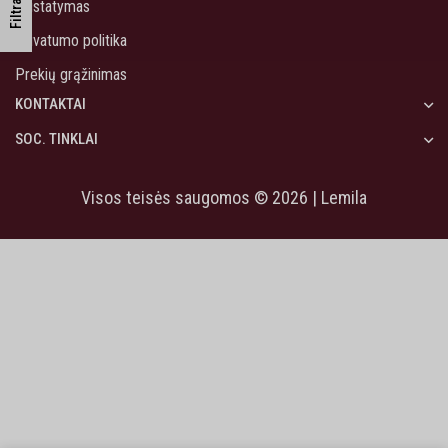
Filtrai
Pristatymas
Privatumo politika
Prekių grąžinimas
KONTAKTAI
SOC. TINKLAI
Visos teisės saugomos © 2026 | Lemila