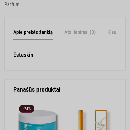
Parfum.
Apie prekės ženklą
Atsiliepimai (0)
Klausimai
Esteskin
Panašūs produktai
-24%