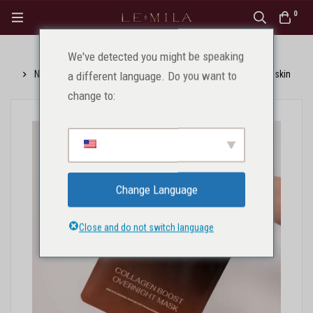
0
We've detected you might be speaking
Pagrindinis
Produktai
Veidui
Naktinė kolageno kaukė Collagen Boost Overnight Mask, Esteskin
a different language. Do you want to
change to:
Change Language
Close and do not switch language