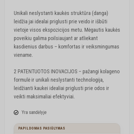
Unikali neslystanti kaukės struktūra (danga)
leidžia jai idealai priglusti prie veido ir išbūti
vietoje visos ekspozicijos metu. Mėgautis kaukės
poveikiu galima poilsiaujant ar atliekant
kasdienius darbus – komfortas ir veiksmingumas
viename.
2 PATENTUOTOS INOVACIJOS – pažangi kolageno
formulė ir unikali neslystanti technologija,
leidžianti kaukei idealiai priglusti prie odos ir
veikti maksimaliai efektyviai.
Yra sandėlyje
PAPILDOMAS PASIŪLYMAS