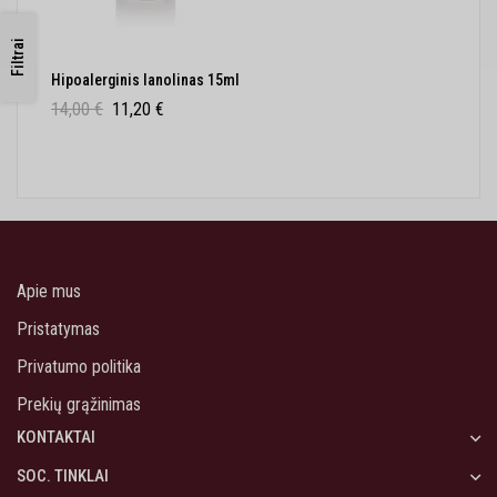
Filtrai
Hipoalerginis lanolinas 15ml
14,00
€
11,20
€
Apie mus
Pristatymas
Privatumo politika
Prekių grąžinimas
KONTAKTAI
SOC. TINKLAI