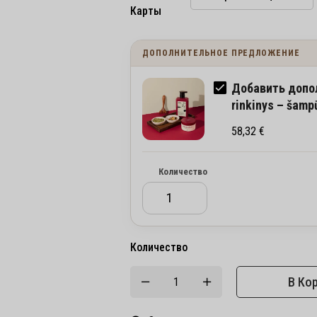
Карты
ДОПОЛНИТЕЛЬНОЕ ПРЕДЛОЖЕНИЕ
Добавить допол
rinkinys – šamp
58,32
€
Количество
Количество
В Ко