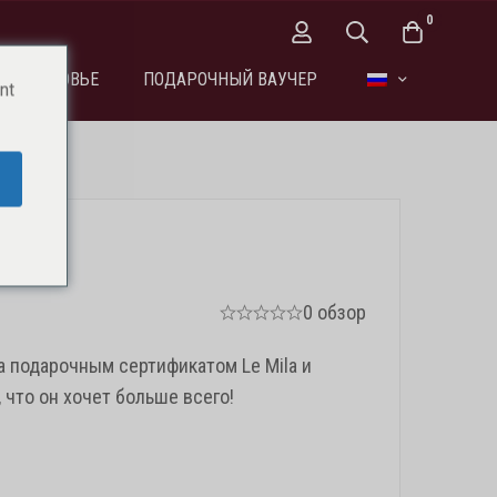
0
ЗДОРОВЬЕ
ПОДАРОЧНЫЙ ВАУЧЕР
nt
0 обзор
а подарочным сертификатом Le Mila и
 что он хочет больше всего!