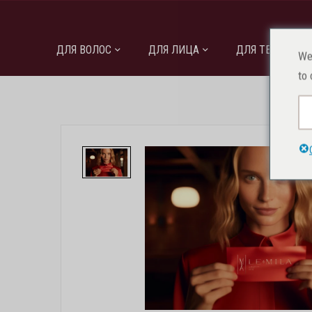
ДЛЯ ВОЛОС
ДЛЯ ЛИЦА
ДЛЯ ТЕЛА
We
to 