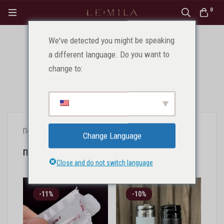
0
We've detected you might be speaking
Аксессуары PMU
a different language. Do you want to
change to:
Главная
Продукция
Для профессионалов
PMU aksesuarai
Показать все результаты 7
Change Language
Популярность
Close and do not switch language
-11%
-10%