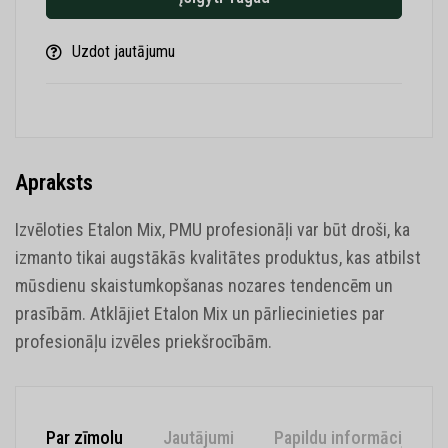
Uzdot jautājumu
Apraksts
Izvēloties Etalon Mix, PMU profesionāļi var būt droši, ka
izmanto tikai augstākās kvalitātes produktus, kas atbilst
mūsdienu skaistumkopšanas nozares tendencēm un
prasībām. Atklājiet Etalon Mix un pārliecinieties par
profesionāļu izvēles priekšrocībām.
Par zīmolu
Jautājumi
Papildu informācija