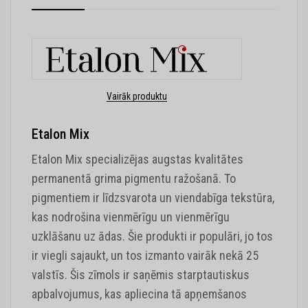
Vairāk produktu
Etalon Mix
Etalon Mix specializējas augstas kvalitātes
permanentā grima pigmentu ražošanā. To
pigmentiem ir līdzsvarota un viendabīga tekstūra,
kas nodrošina vienmērīgu un vienmērīgu
uzklāšanu uz ādas. Šie produkti ir populāri, jo tos
ir viegli sajaukt, un tos izmanto vairāk nekā 25
valstīs. Šis zīmols ir saņēmis starptautiskus
apbalvojumus, kas apliecina tā apņemšanos