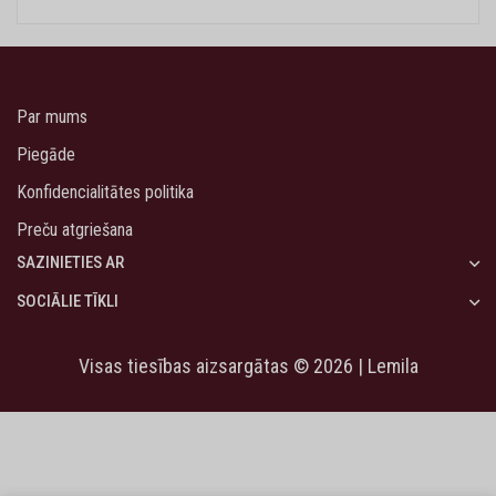
Par mums
Piegāde
Konfidencialitātes politika
Preču atgriešana
SAZINIETIES AR
SOCIĀLIE TĪKLI
Visas tiesības aizsargātas © 2026 | Lemila