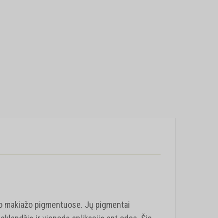
io makiažo pigmentuose. Jų pigmentai