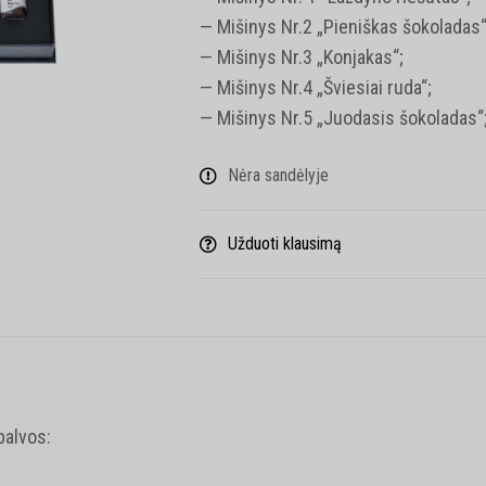
— Mišinys Nr.2 „Pieniškas šokoladas“
— Mišinys Nr.3 „Konjakas“;
— Mišinys Nr.4 „Šviesiai ruda“;
— Mišinys Nr.5 „Juodasis šokoladas“
Nėra sandėlyje
Užduoti klausimą
palvos: