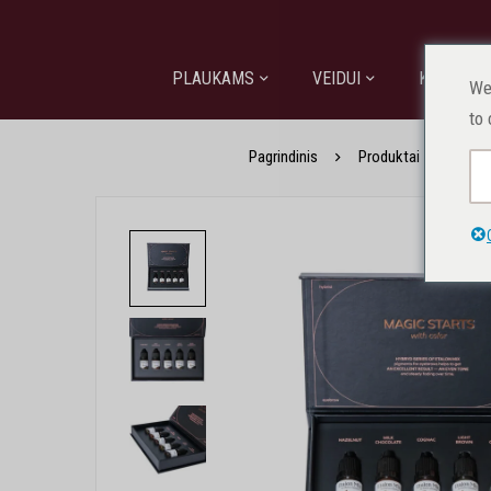
PLAUKAMS
VEIDUI
KŪNUI
We
to 
Pagrindinis
Produktai
Prof