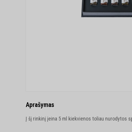
Aprašymas
Į šį rinkinį įeina 5 ml kiekvienos toliau nurodytos s